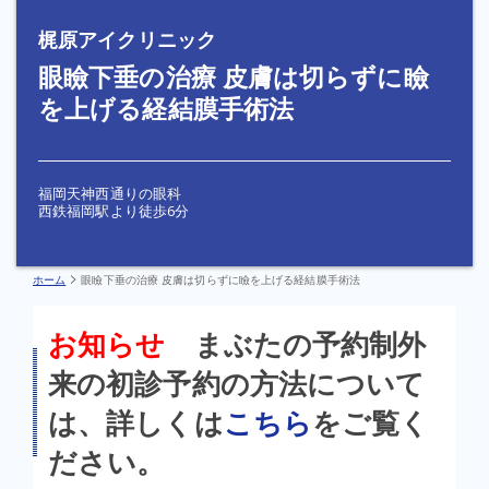
梶原アイクリニック
眼瞼下垂の治療 皮膚は切らずに瞼
を上げる経結膜手術法
福岡天神西通りの眼科
西鉄福岡駅より徒歩6分
ホーム
眼瞼下垂の治療 皮膚は切らずに瞼を上げる経結膜手術法
お知らせ
まぶたの予約制外
来の初診予約の方法について
は、詳しくは
こちら
をご覧く
ださい。