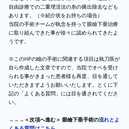
自由診療での二重埋没法の糸の摘出除去なども
あります。（※紹介状をお持ちの場合）
当院の手術チームが執念を持って眼瞼下垂治療
に取り組んできた事が徐々に認められてきたよ
うです。
※このHPの瞼の手術に関連する項目は執刀医が
自ら作成した文章ですので、当院でオペを受け
られる事がきまった患者様も再度、目を通して
いただきますようお願いいたします。とくに下
記の「よくある質問」には目を通されてくださ
い。
→→→＜次項へ進む＞ 眼瞼下垂手術の
流れとよ
くある質問はこちら