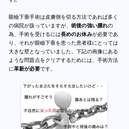
眼瞼下垂手術は皮膚側を切る方法であれば多く
の病院が扱っていますが、
術後の強い腫れ
の
為、手術を受けるには
長めのお休み
が必要であ
り、それが眼瞼下垂を患った患者様にとっては
大きな壁となっていました。下記の画像にある
ような問題点をクリアするためには、手術方法
に
革新が必要
です。