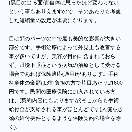
(黒目の出る面積)自体は思ったほど変わらない
という事もありえますので、そのあたりも考慮
した短縮量の設定が重要になります。
目は顔のパーツの中で最も美的な影響が大きい
部分です。手術治療によって外見上も改善する
事が多いですが、美容が目的に含まれておら
ず、眼瞼下垂症という病気の治療として受ける
場合であれば保険適応(適用)があります。手術
料単体の金額は3割負担の方で片目あたり21600
円です。民間の医療保険に加入されている方
は、(契約内容にもよりますが)そこからも手術
給付金が支給される事がほとんどです(入院を必
須の給付要件とするような保険契約の場合を除
く)。