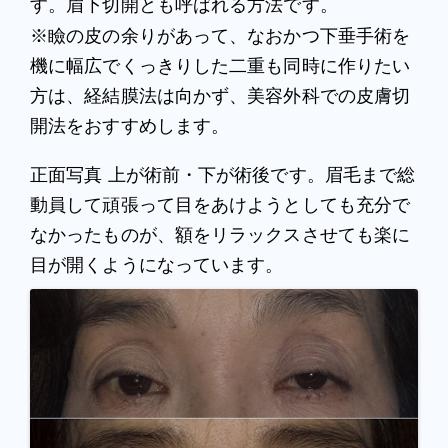
す。眉下切開とも呼ばれる方法です。
※瞼の皮の余りがあって、なおかつ下垂手術を
機に幅広でくっきりした二重も同時に作りたい
方は、経結膜法は向かず、美容外科での皮膚切
開法をおすすめします。
正面写真 上が術前・下が術後です。眉毛まで総
動員して頑張って目をあけようとしても充分で
なかったものが、額をリラックスさせても楽に
目が開くようになっています。