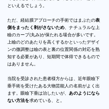
といえるでしょう。
ただ、経結膜アプローチの手術ではまぶたの
表
側をまったく剥がさないため
、ナチュラルな上
瞼のカーブ(丸み)が保たれる場合が多いです。
上瞼のどのあたりを高くするかといったデザイ
ンの微調整は瞼の表と裏の位置関係の対応を熟
知する必要があり、短期間で体得できるもので
はありません。
当院を受診された患者様方からは、近年眼瞼下
垂手術を受けたある大物芸能人の名前がよく出
ます。眼瞼下垂は治したいが、
あのようになら
ない方法を
求めている、と。