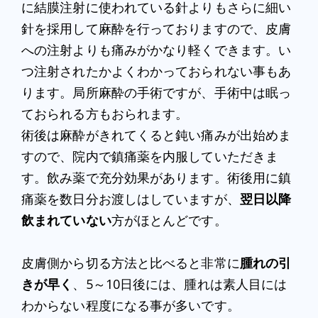
に結膜注射に使われている針よりもさらに細い
針を採用して麻酔を行っておりますので、皮膚
への注射よりも痛みがかなり軽くできます。い
つ注射されたかよくわかっておられない事もあ
ります。局所麻酔の手術ですが、手術中は眠っ
ておられる方もおられます。
術後は麻酔がきれてくると鈍い痛みが出始めま
すので、院内で鎮痛薬を内服していただきま
す。飲み薬で充分効果があります。術後用に鎮
痛薬を数日分お渡しはしていますが、
翌日以降
飲まれていない
方がほとんどです。
皮膚側から切る方法と比べると非常に
腫れの引
きが早く
、5～10日後には、腫れは素人目には
わからない程度になる事が多いです。