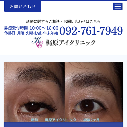
Togg
navig
診療に関するご相談・お問い合わせはこちら