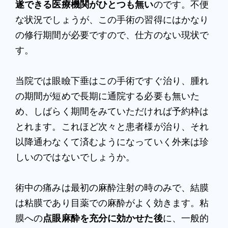
遂できる医療機関がひとつも無い
のです。不便
な状況でしょうが、この手術の習得にはかなり
の修行期間が必要ですので、仕方のない現状で
す。
当院では眼瞼下垂はこの手術ですぐ治り、腫れ
の期間が短めで長期に通院する必要も無いた
め、しばらく期間をみていただければ予約枠は
とれます。これほど次々と患者様が治り、それ
以降通わなくて済むようになっていく外来は珍
しいのではないでしょうか。
術中の痛みは最初の麻酔注射の時のみで、結膜
は粘膜であり目薬での麻酔がよく効きます。粘
膜への
点眼麻酔を充分に効かせた後
に、一般的