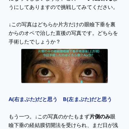
うにしてありますので挑戦してみてください。
↓この写真はどちらか片方だけの眼瞼下垂を裏
からのオペで治した直後の写真です。どちらを
手術したでしょうか？
A(右まぶた)だと思う
B(左まぶた)だと思う
もう一つ。↓この写真のかたもまず
片側のみ
眼
瞼下垂の経結膜切開法を受けられ、まだ日が浅