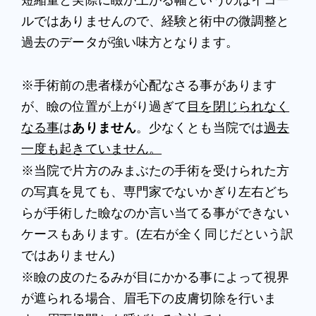
ルではありませんので、経験と術中の微調整と
過去のデータが強い味方となります。
※手術前の患者様が心配なさる事があります
が、瞼の位置が上がり過ぎて
目を閉じられなく
なる事
は
ありません
。少なくとも当院では
過去
一度も起きていません。
※当院で片方のみまぶたの手術を受けられた方
の写真を見ても、専門家でないかぎり左右どち
らが手術した瞼なのか言い当てる事ができない
ケースもあります。(左右が全く同じだという訳
ではありません)
※瞼の皮のたるみが目にかかる事によって視界
が遮られる場合、眉毛下の皮膚切除を行いま