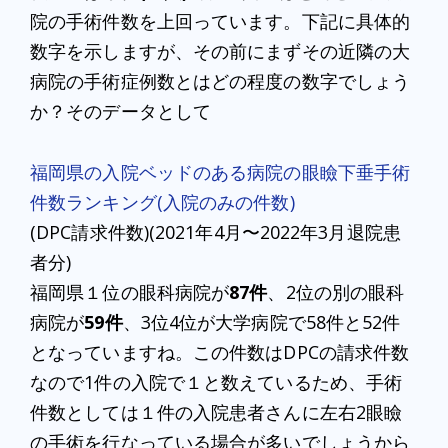
院の手術件数を上回っています。下記に具体的
数字を示しますが、その前にまずその近隣の大
病院の手術症例数とはどの程度の数字でしょう
か？そのデータとして
福岡県の入院ベッドのある病院の眼瞼下垂手術
件数ランキング(入院のみの件数)
(DPC請求件数)(2021年4月〜2022年3月退院患
者分)
福岡県１位の眼科病院が
87件
、2位の別の眼科
病院が
59件
、3位4位が大学病院で58件と52件
となっていますね。この件数はDPCの請求件数
なので1件の入院で１と数えているため、手術
件数としては１件の入院患者さんに左右2眼瞼
の手術を行なっている場合が多いでしょうから