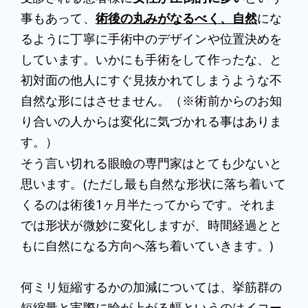
事もあって、
術後の丸みがなるべく、自然
にな
るように丁寧に手術中のデザインや位置決めを
しています。いかにも手術をして作ったな、と
初対面の他人にすぐ見抜かれてしまうような不
自然な形にはさせません。（※術前からのお知
り合いの人からは変化に気づかれる事はありま
す。）
そう言い切れる眼瞼の専門家はとても少ないと
思います。(ただし最も自然な形状に落ち着いて
くるのは術後1ヶ月半たってからです。それま
では形状が微妙に変化しますが、時間経過とと
もに自然になる方向へ落ち着いていきます。)
何ミリ短縮するかの加減については、挙筋群の
短縮量と実際に瞼が上がる幅というのはイコー