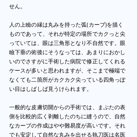
せん。
人の上瞼の縁は丸みを持った弧(カーブ)を描く
ものであって、それが特定の場所でカクっと尖
っていては、眼は三角形となり不自然です。眼
瞼下垂の術後にそうなっては、あまりにおかし
いのでさすがに手術した病院で修正してくれる
ケースが多いと思われますが、そこまで極端で
なくても二箇所がカクカク尖っている四角っぽ
い目はしばしば見うけられます。
一般的な皮膚切開からの手術では、まぶたの表
側を比較的広く剥離したのちに縫うので、自然
なカーブの作成はやや難易度が高いです。それ
でも安定して自然な丸みを出せる執刀医は名医