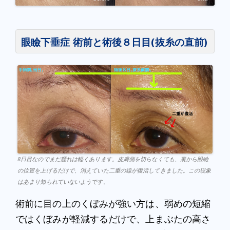
眼瞼下垂症 術前と術後８日目(抜糸の直前)
8日目なのでまだ腫れは軽くあります。皮膚側を切らなくても、裏から眼瞼
の位置を上げるだけで、消えていた二重の線が復活してきました。この現象
はあまり知られていないようです。
術前に目の上のくぼみが強い方は、弱めの短縮
ではくぼみが軽減するだけで、上まぶたの高さ