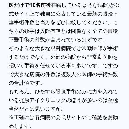
医だけで10名前後
在籍しているような病院)が
公
式サイト上で独自に公表している
最新の眼瞼下
垂手術件数と当方をぜひ比較してください。こ
ちらの数字は入院有無とは関係なく全ての眼瞼
下垂手術の件数が含まれているはずです。
そのような大きな眼科病院では常勤医師が手術
するだけでなく、外部の病院から非常勤医師を
招いて手術を任せている事も多いです。ですの
で大きな病院の件数は複数人の医師の手術件数
の合計値です。
もちろん、ひたすら眼瞼手術のみに力を入れて
いる梶原アイクリニックのほうが多いのは至極
当然だとは思いますが。
※正確には各病院の公式サイトのご確認をお勧
めします。