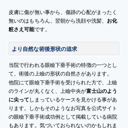
皮膚に傷が無い事から、傷跡の心配がまったく
無いのはもちろん、翌朝から洗顔や洗髪、
お化
粧さえ可能
です。
より自然な術後形状の追求
当院で行われる眼瞼下垂手術の特徴の一つとし
て、術後の上瞼の形状の自然さがあります。
他院にて眼瞼下垂手術を受けられた方で、上瞼
のラインが丸くなく、上瞼中央が
富士山のよう
に尖って
しまっているケースを見かける事があ
ります。しかもそのようなお写真を公式サイト
の眼瞼下垂手術成功例として掲載している病院
もあります。気づいておられないのかもしれま