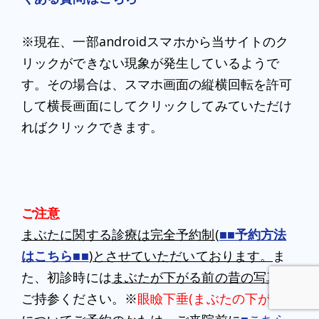
※現在、一部androidスマホから当サイトのク
リックができない現象が発生しているようで
す。その場合は、スマホ画面の縦横回転を許可
して横長画面にしてクリックしてみていただけ
ればクリックできます。
ご注意
まぶたに関する診療は完全予約制(
■■予約方法
はこちら■■
)とさせていただいております。
ま
た、初診時には
まぶたが下がる前の昔の写真
を
ご持参ください。※
眼瞼下垂(まぶたの下がり)